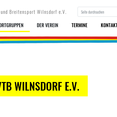
 und Breitensport Wilnsdorf e.V.
ORTGRUPPEN
DER VEREIN
TERMINE
KONTAK
TB WILNSDORF E.V.