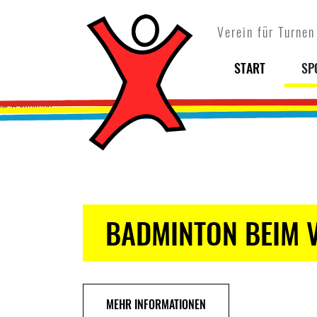
Verein für Turnen
START
SP
BADMINTON BEIM V
Previous
MEHR INFORMATIONEN